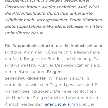
Rappenlochschlucht wegen wiederholter
Felsstürze immer wieder verändert wird, wirkt
die Alplochschlucht durch ihre unberührte
Wildheit noch unvergesslicher. Beide Klammen
bieten spektakuläre Wandererlebnisse inmitten
unberührter Natur.
Die
Rappenlochschlucht
und die
Alplochschlucht
sind zwei Klammen in Österreich. Sie liegen nahe
der Stadt Bregenz im Bundesland Vorarlberg. Es
sind wahre Naturwunder. Deswegen zählen sie zu
den meistbesuchten
Bregenz
Sehenswürdigkeiten
. Wir haben sie zufällig
entdeckt, als wir in der Gegend gewesen sind. Es
war sehr beeindruckend. Die Felsenschluchten
sind hoch, der Steig schmal und abenteuerreich.
Ähnlich wie bei der
Tiefenbachklamm
und der