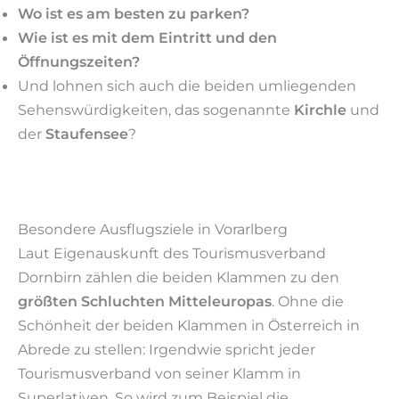
Wo ist es am besten zu parken?
Wie ist es mit dem Eintritt und den
Öffnungszeiten?
Und lohnen sich auch die beiden umliegenden
Sehenswürdigkeiten, das sogenannte
Kirchle
und
der
Staufensee
?
Besondere Ausflugsziele in Vorarlberg
Laut Eigenauskunft des Tourismusverband
Dornbirn zählen die beiden Klammen zu den
größten Schluchten Mitteleuropas
. Ohne die
Schönheit der beiden Klammen in Österreich in
Abrede zu stellen: Irgendwie spricht jeder
Tourismusverband von seiner Klamm in
Superlativen. So wird zum Beispiel die