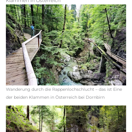
Klammen in Österreich
Wanderung durch die Rappenlochschlucht – das ist Eine
der beiden Klammen in Österreich bei Dornbirn