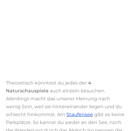
Theoretisch könntest du jedes der
4
Naturschauspiele
auch einzeln besuchen.
Allerdings macht das unserer Meinung nach
wenig Sinn, weil sie hintereinander liegen und du
schlecht hinkommst. Am
Staufensee
gibt es keine
Parkplätze. So kannst du weder an den See, noch
die Wanderung durch das Alploch (so nennen die