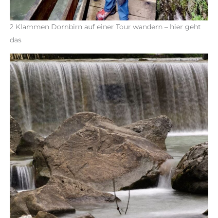
2 Klammen Dornbirn auf einer Tour wandern – hier geht
das