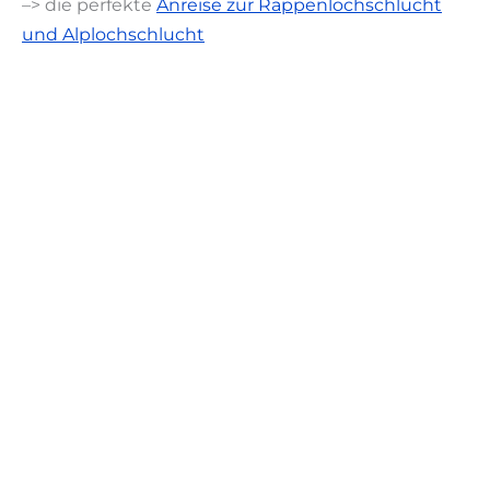
–> die perfekte
Anreise zur Rappenlochschlucht
und Alplochschlucht