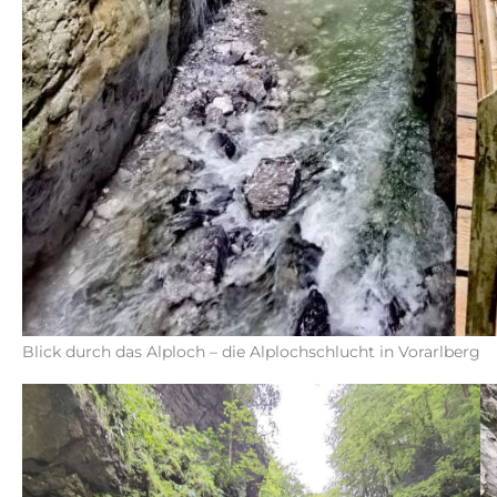
Blick durch das Alploch – die Alplochschlucht in Vorarlberg