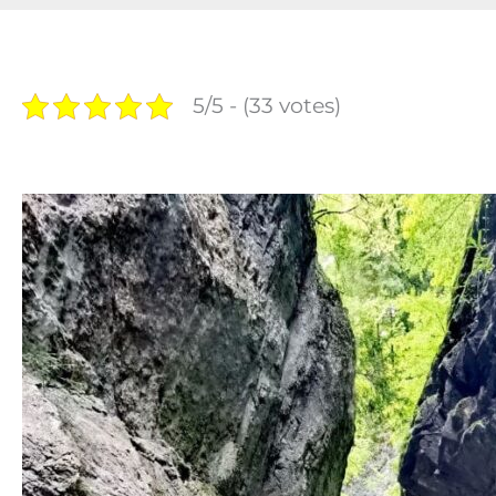
5/5 - (33 votes)